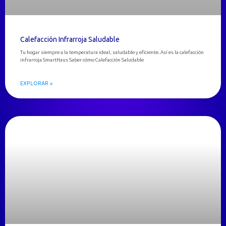
Calefacción Infrarroja Saludable
Tu hogar siempre a la temperatura ideal, saludable y eficiente. Así es la calefacción
infrarroja SmartHaus Saber cómo Calefacción Saludable
EXPLORAR »