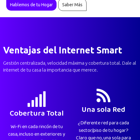
Hablemos de tu Hogar
Saber Más
Ventajas del Internet Smart
Gestión centralizada, velocidad máxima y cobertura total. Dale al
internet de tu casa la importancia que merece.
Una sola Red
Cobertura Total
¿Diferente red para cada
Wi-Fi en cada rincón de tu
sector/piso de tu hogar?
casa, incluso en exteriores y
Claro que no, una sola para