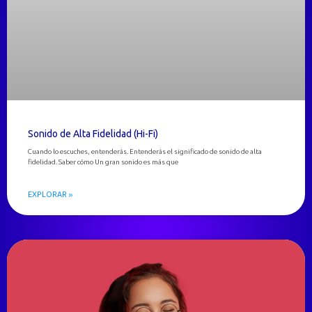
Sonido de Alta Fidelidad (Hi-Fi)
Cuando lo escuches, entenderás. Entenderás el significado de sonido de alta
fidelidad. Saber cómo Un gran sonido es más que
EXPLORAR »