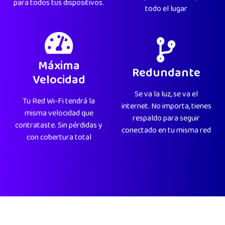
para todos tus dispositivos.
todo el lugar
Máxima
Redundante
Velocidad
Se va la luz, se va el
Tu Red Wi-Fi tendrá la
internet. No importa, tienes
misma velocidad que
respaldo para seguir
contrataste. Sin pérdidas y
conectado en tu misma red
con cobertura total