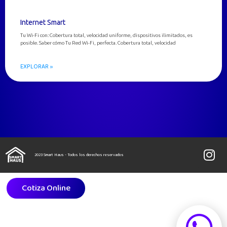
Internet Smart
Tu Wi-Fi con: Cobertura total, velocidad uniforme, dispositivos ilimitados, es
posible. Saber cómo Tu Red Wi-Fi, perfecta. Cobertura total, velocidad
EXPLORAR »
2023 Smart Haus - Todos los derechos reservados
Cotiza Online